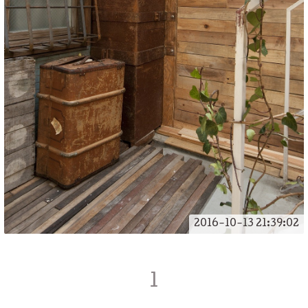
2016-10-13 21:39:02
1