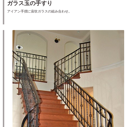
ガラス玉の手すり
アイアン手摺に宙吹ガラスの組み合わせ。