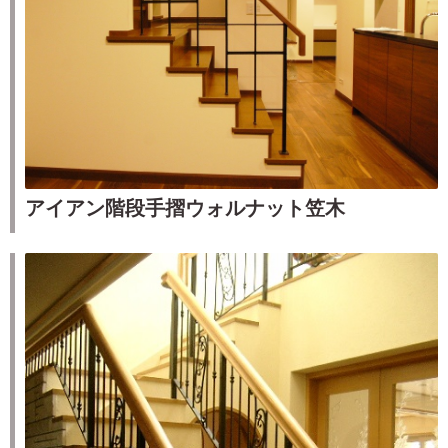
アイアン階段手摺ウォルナット笠木