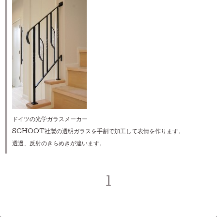
ドイツの光学ガラスメーカー
SCHOOT社製の透明ガラスを手割で加工して表情を作ります。
透過、反射のきらめきが違います。
1