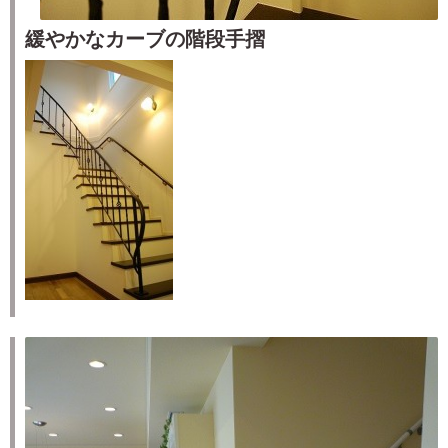
緩やかなカーブの階段手摺