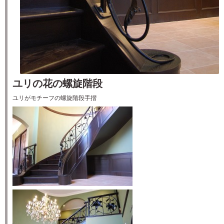
ユリの花の螺旋階段
ユリがモチーフの螺旋階段手摺